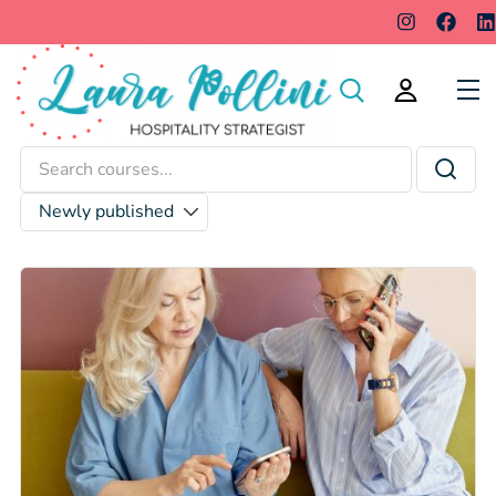
Femininity