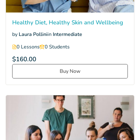
Healthy Diet, Healthy Skin and Wellbeing
by
Laura Pollini
in
Intermediate
0 Lessons
0 Students
$160.00
Buy Now