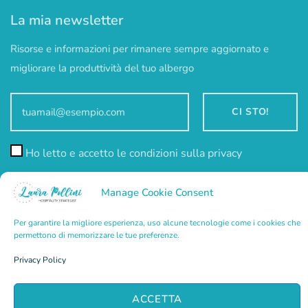
La mia newsletter
Risorse e informazioni per rimanere sempre aggiornato e
migliorare la produttività del tuo albergo
Ho letto e accetto le condizioni sulla privacy
Manage Cookie Consent
Per garantire la migliore esperienza, uso alcune tecnologie come i cookies che
permettono di memorizzare le tue preferenze.
Privacy Policy
Copyright © 2022 Laura Pollini. P.Iva 02842390185. Sviluppato
da comunicazionechiara.it ; Brand Identity Alessandro Gibogini
ACCETTA