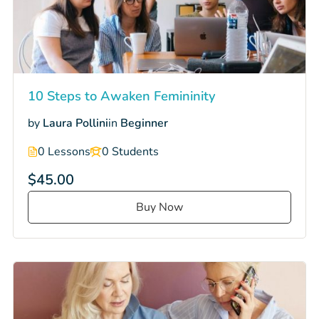
10 Steps to Awaken Femininity
by
Laura Pollini
in
Beginner
0 Lessons
0 Students
$45.00
Buy Now