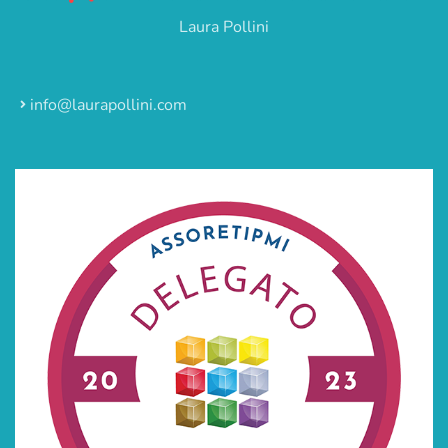
Laura Pollini
info@laurapollini.com