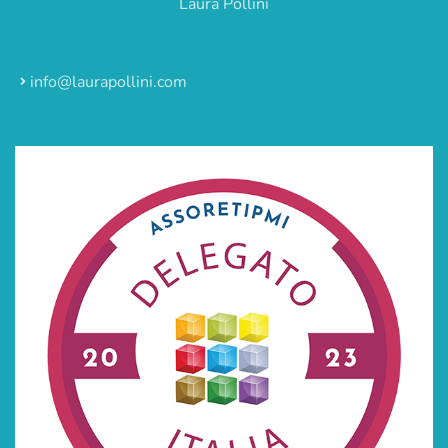
Laura Pollini
info@laurapollini.com