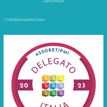
Laura Pollini
info@laurapollini.com