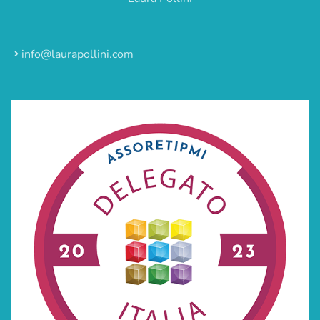
info@laurapollini.com