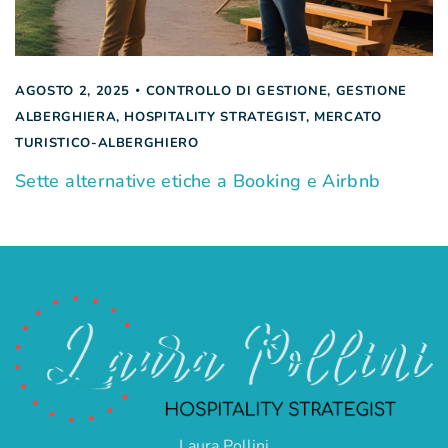
AGOSTO 2, 2025
CONTROLLO DI GESTIONE
,
GESTIONE
ALBERGHIERA
,
HOSPITALITY STRATEGIST
,
MERCATO
TURISTICO-ALBERGHIERO
Sette alternative etiche a Booking e Airbnb
Laura Pollini