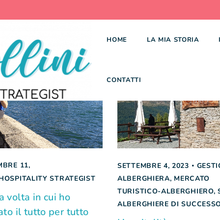
HOME
LA MIA STORIA
CONTATTI
BRE 11,
SETTEMBRE 4, 2023
GESTI
HOSPITALITY STRATEGIST
ALBERGHIERA
,
MERCATO
TURISTICO-ALBERGHIERO
,
a volta in cui ho
ALBERGHIERE DI SUCCESS
ato il tutto per tutto