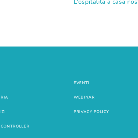
L’ospitalità a casa nos
EVENTI
ORIA
WEBINAR
IZI
PRIVACY POLICY
 CONTROLLER