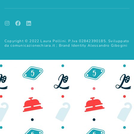
WEBINAR
PRIVACY POLICY
La mia newsletter
Risorse e informazioni per rimanere sempre aggiornato e
migliorare la produttività del tuo albergo
Ho letto e accetto le condizioni sulla privacy