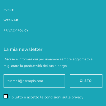
HOME
LA MIA STORIA
I MIEI SERVIZI
QUALITY CONTROLLER
DIAMO I NUMERI
BLOG
CONTATTI
EVENTI