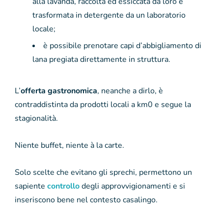
alla lavanda, raccolta ed essiccata da loro e
trasformata in detergente da un laboratorio
locale;
è possibile prenotare capi d’abbigliamento di
lana pregiata direttamente in struttura.
L’
offerta gastronomica
, neanche a dirlo, è
contraddistinta da prodotti locali a km0 e segue la
stagionalità.
Niente buffet, niente à la carte.
Solo scelte che evitano gli sprechi, permettono un
sapiente
controllo
degli approvvigionamenti e si
inseriscono bene nel contesto casalingo.